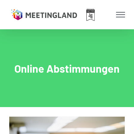
Zum
Inhalt
springen
Online Abstimmungen