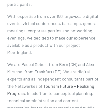
participants.
With expertise from over 150 large-scale digital
events, virtual conferences, barcamps, general
meetings, corporate parties and networking
evenings, we decided to make our experience
available as a product with our project
Meetingland.
We are Pascal Gebert from Bern (CH) and Alex
Mirschel from Frankfurt (DE). We are digital
experts and as independent consultants part of
the N
etzwerkes of
Tourism Future – Realizing
Progress
. In addition to conceptual planning,
technical administration and content
moderation for tourism companies and public