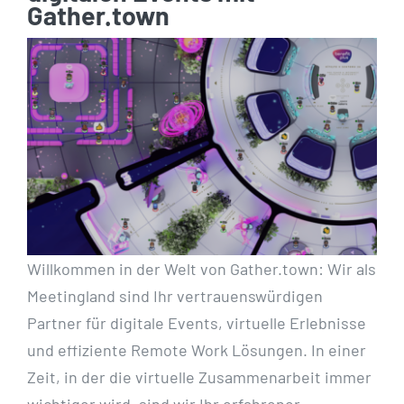
Gather.town
Willkommen in der Welt von Gather.town: Wir als
Meetingland sind Ihr vertrauenswürdigen
Partner für digitale Events, virtuelle Erlebnisse
und effiziente Remote Work Lösungen. In einer
Zeit, in der die virtuelle Zusammenarbeit immer
wichtiger wird, sind wir Ihr erfahrener