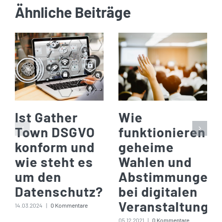
Ähnliche Beiträge
Ist Gather
Wie
Town DSGVO
funktionieren
konform und
geheime
wie steht es
Wahlen und
um den
Abstimmungen
Datenschutz?
bei digitalen
Veranstaltunge
14.03.2024
|
0 Kommentare
05.12.2021
|
0 Kommentare