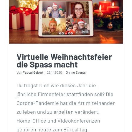
Weihnachtsfeier die
Spass macht
Virtuelle Weihnachtsfeier
die Spass macht
Von
Pascal Gebert
|
25.11.2020
|
Online Events
Du fragst Dich wie dieses Jahr die
jährliche Firmenfeier stattfinden soll? Die
Corona-Pandemie hat die Art miteinander
zu leben und zu arbeiten verändert.
Home-Office und Videokonferenzen
gehören heute zum Büroalltag.