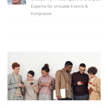
Experte für virtuelle Events &
Kongresse
LinkedIn
WhatsApp
Hybride Events: Die
Zukunft der
Veranstaltungsbranche?