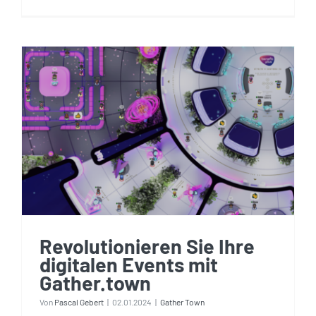
Revolutionieren Sie Ihre
digitalen Events mit
Gather.town
Revolutionieren Sie Ihre
digitalen Events mit
Gather.town
Von
Pascal Gebert
|
02.01.2024
|
Gather Town