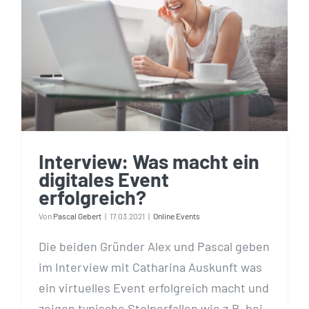
Interview: Was macht ein
digitales Event
erfolgreich?
Interview: Was macht ein
digitales Event
erfolgreich?
Von
Pascal Gebert
|
17.03.2021
|
Online Events
Die beiden Gründer Alex und Pascal geben
im Interview mit Catharina Auskunft was
ein virtuelles Event erfolgreich macht und
zeigen typische Stolperfallen wie z.B. bei