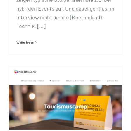
hybriden Events auf. Und dabei geht es im
Interview nicht um die (Meetingland)-
Technik. [...]
Weiterlesen
Wie funktioniert eine
virtuelle Konferenz?
Erfahrungsbericht Online
Barcamp