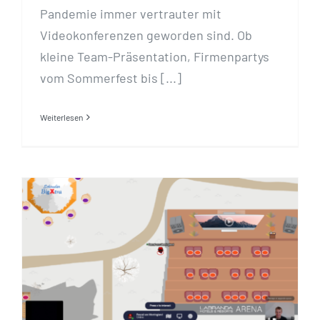
Pandemie immer vertrauter mit
Videokonferenzen geworden sind. Ob
kleine Team-Präsentation, Firmenpartys
vom Sommerfest bis [...]
Weiterlesen
Virtueller Kundenanlass
– Ein Praxisbeispiel mit
individuellen
Anpassungen und Logos