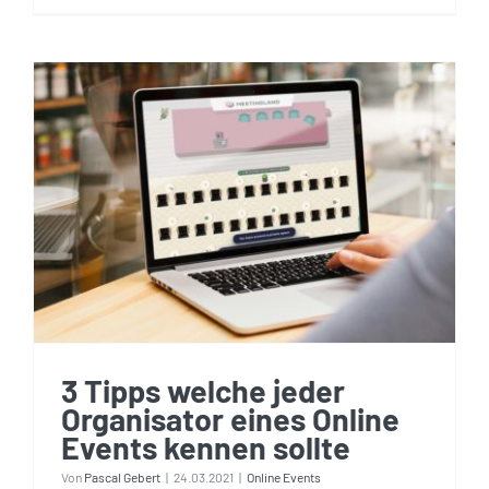
3 Tipps welche jeder
Organisator eines Online
Events kennen sollte
3 Tipps welche jeder
Organisator eines Online
Events kennen sollte
Von
Pascal Gebert
|
24.03.2021
|
Online Events