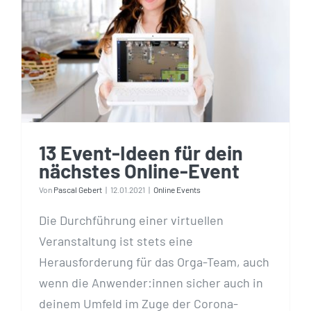
13 Event-Ideen für dein
nächstes Online-Event
13 Event-Ideen für dein
nächstes Online-Event
Von
Pascal Gebert
|
12.01.2021
|
Online Events
Die Durchführung einer virtuellen
Veranstaltung ist stets eine
Herausforderung für das Orga-Team, auch
wenn die Anwender:innen sicher auch in
deinem Umfeld im Zuge der Corona-