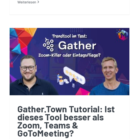
Weiterlesen
Gather.Town Tutorial: Ist
dieses Tool besser als
Zoom, Teams &
GoToMeeting?
Gather.Town Tutorial: Ist
dieses Tool besser als
Zoom, Teams &
GoToMeeting?