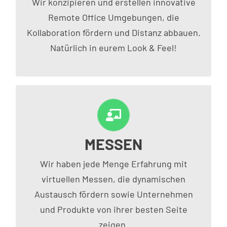
Wir konzipieren und erstellen innovative
Remote Office Umgebungen, die
Kollaboration fördern und Distanz abbauen.
Natürlich in eurem Look & Feel!
MESSEN
MESSEN & AUSSTELLUNGEN
Wir haben jede Menge Erfahrung mit
virtuellen Messen, die dynamischen
Austausch fördern sowie Unternehmen
und Produkte von ihrer besten Seite
zeigen.