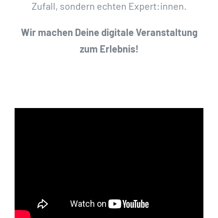
Zufall, sondern echten Expert:innen.
Wir machen Deine digitale Veranstaltung
zum Erlebnis!