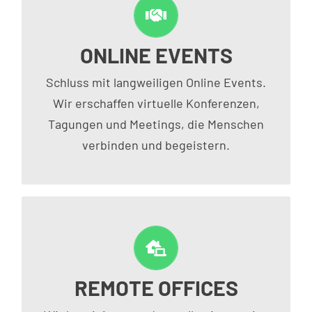
ONLINE EVENTS
Konferenzen & Tagungen
Schluss mit langweiligen Online Events.
Wir erschaffen virtuelle Konferenzen,
Tagungen und Meetings, die Menschen
verbinden und begeistern.
REMOTE OFFICES
VIRTUELLE BÜROS