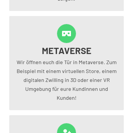
METAVERSE
MODERNE 3D DESIGNS
Wir öffnen euch die Tür in Metaverse. Zum
Beispiel mit einem virtuellen Store, einem
digitalen Zwilling in 3D oder einer VR
Umgebung für eure Kundinnen und
Kunden!